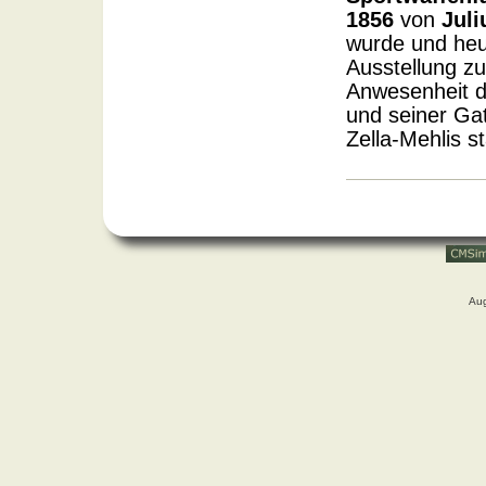
1856
von
Juli
wurde und heut
Ausstellung zu
Anwesenheit d
und seiner Ga
Zella-Mehlis st
Aug